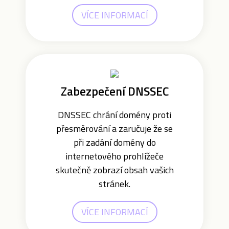
VÍCE INFORMACÍ
Zabezpečení DNSSEC
DNSSEC chrání domény proti
přesměrování a zaručuje že se
při zadání domény do
internetového prohlížeče
skutečně zobrazí obsah vašich
stránek.
VÍCE INFORMACÍ