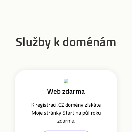
Služby k doménám
Web zdarma
K registraci .CZ domény získáte
Moje stránky Start na půl roku
zdarma.