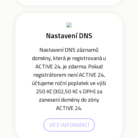
Nastavení DNS
Nastavení DNS záznamů
domény, která je registrovaná u
ACTIVE 24, je zdarma. Pokud
registrátorem není ACTIVE 24,
účtujeme roční poplatek ve výši
250 Kč (302,50 Kč s DPH) za
zanesení domény do zóny
ACTIVE 24.
VÍCE INFORMACÍ