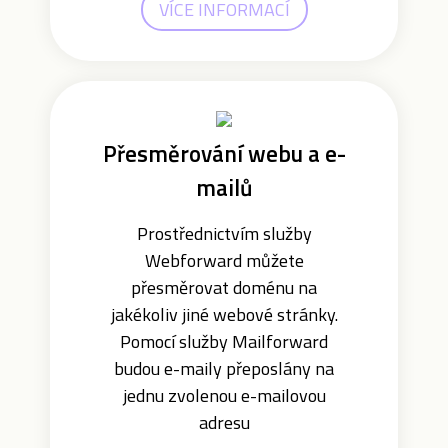
VÍCE INFORMACÍ
Přesměrování webu a e-
mailů
Prostřednictvím služby
Webforward můžete
přesměrovat doménu na
jakékoliv jiné webové stránky.
Pomocí služby Mailforward
budou e-maily přeposlány na
jednu zvolenou e-mailovou
adresu