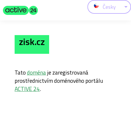
Česky
zisk.cz
Tato
doména
je zaregistrovaná
prostřednictvím doménového portálu
ACTIVE 24
.