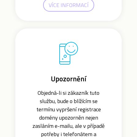
VÍCE INFORMACÍ
Upozornění
Objedná-li si zákazník tuto
službu, bude o blížícím se
termínu vypršení registrace
domény upozorněn nejen
zasláním e-mailu, ale v případě
potřeby i telefonátem a