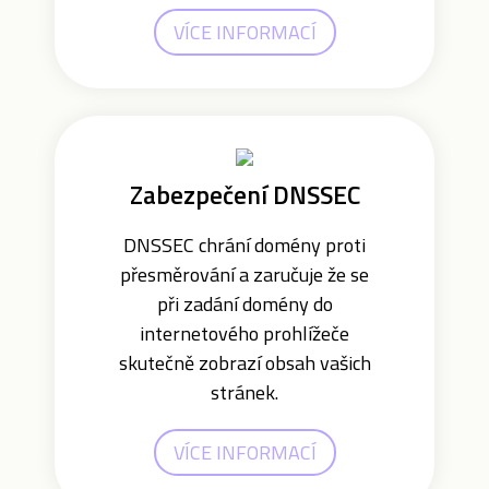
VÍCE INFORMACÍ
Zabezpečení DNSSEC
DNSSEC chrání domény proti
přesměrování a zaručuje že se
při zadání domény do
internetového prohlížeče
skutečně zobrazí obsah vašich
stránek.
VÍCE INFORMACÍ