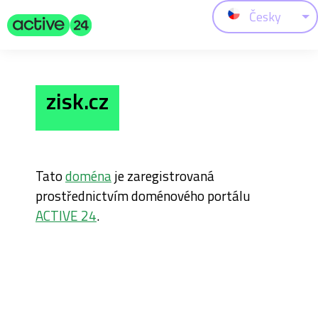
Česky
zisk.cz
Tato
doména
je zaregistrovaná
prostřednictvím doménového portálu
ACTIVE 24
.