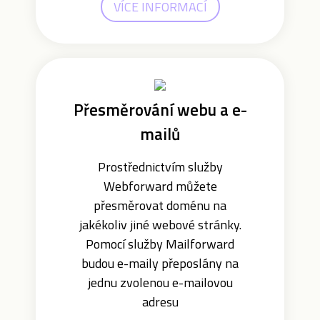
VÍCE INFORMACÍ
Přesměrování webu a e-
mailů
Prostřednictvím služby
Webforward můžete
přesměrovat doménu na
jakékoliv jiné webové stránky.
Pomocí služby Mailforward
budou e-maily přeposlány na
jednu zvolenou e-mailovou
adresu