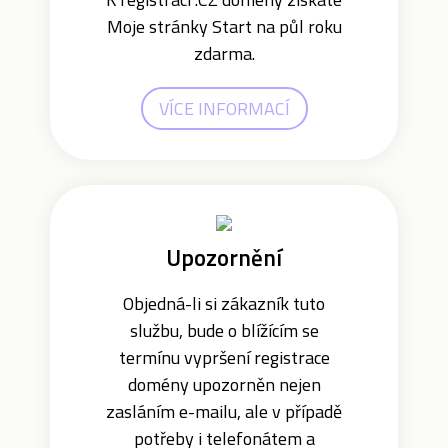
Moje stránky Start na půl roku
zdarma.
VÍCE INFORMACÍ
Upozornění
Objedná-li si zákazník tuto
službu, bude o blížícím se
termínu vypršení registrace
domény upozorněn nejen
zasláním e-mailu, ale v případě
potřeby i telefonátem a