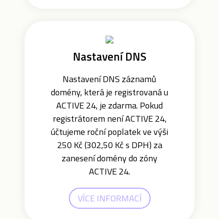
Nastavení DNS
Nastavení DNS záznamů
domény, která je registrovaná u
ACTIVE 24, je zdarma. Pokud
registrátorem není ACTIVE 24,
účtujeme roční poplatek ve výši
250 Kč (302,50 Kč s DPH) za
zanesení domény do zóny
ACTIVE 24.
VÍCE INFORMACÍ