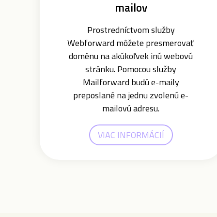
mailov
Prostredníctvom služby
Webforward môžete presmerovať
doménu na akúkoľvek inú webovú
stránku. Pomocou služby
Mailforward budú e-maily
preposlané na jednu zvolenú e-
mailovú adresu.
VIAC INFORMÁCIÍ