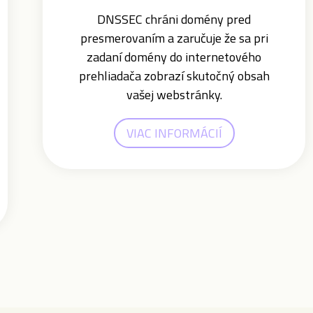
DNSSEC chráni domény pred
presmerovaním a zaručuje že sa pri
zadaní domény do internetového
prehliadača zobrazí skutočný obsah
vašej webstránky.
VIAC INFORMÁCIÍ