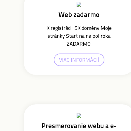
Web zadarmo
K registrácii .SK domény Moje
stránky Start na na pol roka
ZADARMO.
VIAC INFORMÁCIÍ
Presmerovanie webu a e-