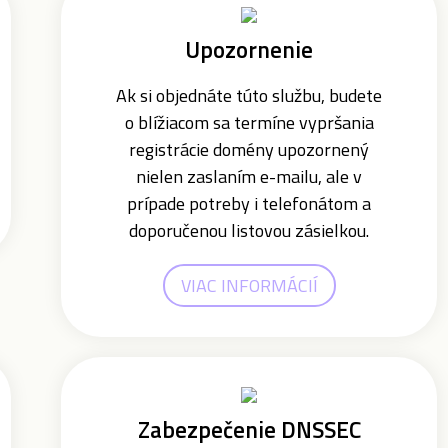
Upozornenie
Ak si objednáte túto službu, budete
o blížiacom sa termíne vypršania
registrácie domény upozornený
nielen zaslaním e-mailu, ale v
prípade potreby i telefonátom a
doporučenou listovou zásielkou.
VIAC INFORMÁCIÍ
Zabezpečenie DNSSEC