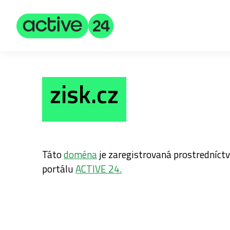
zisk.cz
Táto
doména
je zaregistrovaná prostredníc
portálu
ACTIVE 24.